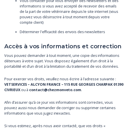
Vous contacter pour vous envoyer des newsletters et des
informations si vous avez accepté de recevoir des emails
de la part de votre vétérinaire depuis le site internet (vous
pouvez vous désinscrire à tout moment depuis votre
compte client)
Déterminer l'efficacité des envois des newsletters
Accès à vos informations et correction
Vous pouvez demander à tout moment, une copie des informations
détenues à votre sujet. Vous disposez également d'un droit à la
portabilité et d’un droit à la limitation du traitement de vos données.
Pour exercer vos droits, veuillez nous écrire à l'adresse suivante :
VETSERVICES – ALCYON FRANCE – 115 RUE GEORGES CHARPAK 01390
CIVRIEUX
ou à
contact@chezmonveto.com
.
Afin d’assurer qu’à ce jour vos informations sont correctes, vous
pouvez aussi nous demander de corriger ou supprimer certaines
informations que vous jugez inexactes.
Si vous estimez, après nous avoir contacté, que vos droits «