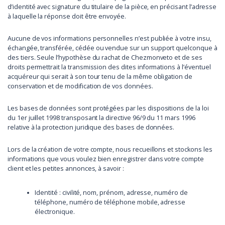
d’identité avec signature du titulaire de la pièce, en précisant l’adresse
à laquelle la réponse doit être envoyée.
Aucune de vos informations personnelles n’est publiée à votre insu,
échangée, transférée, cédée ou vendue sur un support quelconque à
des tiers. Seule l’hypothèse du rachat de Chezmonveto et de ses
droits permettrait la transmission des dites informations à l’éventuel
acquéreur qui serait à son tour tenu de la même obligation de
conservation et de modification de vos données.
Les bases de données sont protégées par les dispositions de la loi
du 1er juillet 1998 transposant la directive 96/9 du 11 mars 1996
relative à la protection juridique des bases de données.
Lors de la création de votre compte, nous recueillons et stockons les
informations que vous voulez bien enregistrer dans votre compte
client et les petites annonces, à savoir :
Identité : civilité, nom, prénom, adresse, numéro de
téléphone, numéro de téléphone mobile, adresse
électronique.