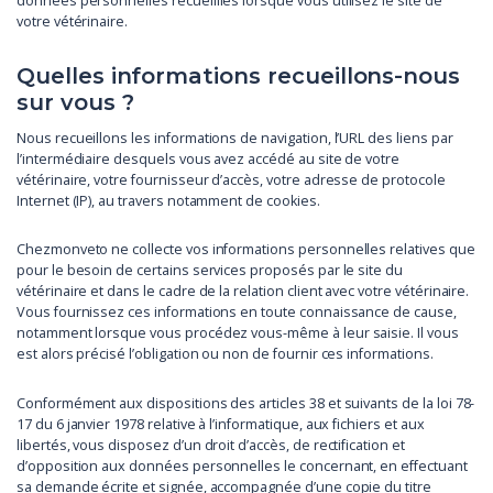
données personnelles recueillies lorsque vous utilisez le site de
votre vétérinaire.
Quelles informations recueillons-nous
sur vous ?
Nous recueillons les informations de navigation, l’URL des liens par
l’intermédiaire desquels vous avez accédé au site de votre
vétérinaire, votre fournisseur d’accès, votre adresse de protocole
Internet (IP), au travers notamment de cookies.
Chezmonveto ne collecte vos informations personnelles relatives que
pour le besoin de certains services proposés par le site du
vétérinaire et dans le cadre de la relation client avec votre vétérinaire.
Vous fournissez ces informations en toute connaissance de cause,
notamment lorsque vous procédez vous-même à leur saisie. Il vous
est alors précisé l’obligation ou non de fournir ces informations.
Conformément aux dispositions des articles 38 et suivants de la loi 78-
17 du 6 janvier 1978 relative à l’informatique, aux fichiers et aux
libertés, vous disposez d’un droit d’accès, de rectification et
d’opposition aux données personnelles le concernant, en effectuant
sa demande écrite et signée, accompagnée d’une copie du titre