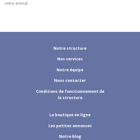
votre animal.

Notre structure
Nos services
Notre équipe
Nous contacter
Conditions de fonctionnement de
la structure
La boutique en ligne
Les petites annonces
Notre blog