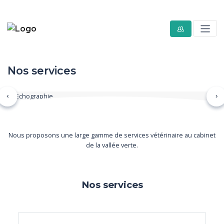
Nos services
Précédent
Su
Nous proposons une large gamme de services vétérinaire au cabinet
de la vallée verte.
Nos services