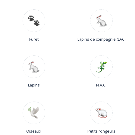
Furet
Lapins de compagnie (LAC)
Lapins
N.A.C.
Oiseaux
Petits rongeurs